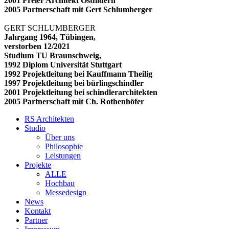
2001 Freier Architekt Ostfildern
2005 Partnerschaft mit Gert Schlumberger
GERT SCHLUMBERGER
Jahrgang 1964, Tübingen,
verstorben 12/2021
Studium TU Braunschweig,
1992 Diplom Universität Stuttgart
1992 Projektleitung bei Kauffmann Theilig
1997 Projektleitung bei bürlingschindler
2001 Projektleitung bei schindlerarchitekten
2005 Partnerschaft mit Ch. Rothenhöfer
RS Architekten
Studio
Über uns
Philosophie
Leistungen
Projekte
ALLE
Hochbau
Messedesign
News
Kontakt
Partner